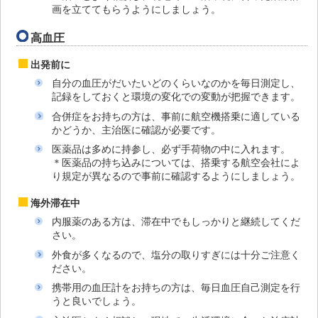
画を立ててもらうようにしましょう。
高血圧
出発前に
自分の血圧がだいたいどのくらいなのかを毎日測定し、
記録をしておくと環境の変化での変動が把握できます。
合併症をお持ちの方は、事前に航空機搭乗に適している
かどうか、主治医に確認が必要です。
医薬品は多めに持参し、必ず手荷物の中に入れます。
＊医薬品の持ち込みについては、搭乗する航空会社によ
り規定が異なるので事前に確認するようにしましょう。
海外滞在中
内服薬のある方は、滞在中でもしっかりと継続してくだ
さい。
外食が多くなるので、塩分の取りすぎには十分ご注意く
ださい。
携帯用の血圧計をお持ちの方は、毎日血圧自己測定を行
うと良いでしょう。