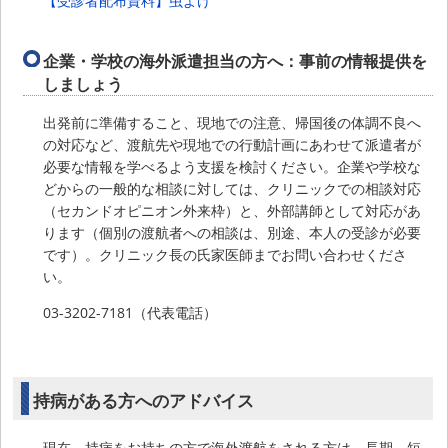
【受診者配布資料】虫よけ
企業・学校の海外派遣担当の方へ：事前の情報提供を
しましょう
出発前に準備すること、現地での注意、帰国後の体調不良へ
の対応など、渡航先や現地での行動計画にあわせて派遣者が
必要な情報を学べるよう支援を検討ください。企業や学校な
どからの一般的な相談に対しては、クリニックでの相談対応
（セカンドオピニオン外来枠）と、外部講師として対応があ
ります（個別の渡航者への相談は、別途、本人の受診が必要
です）。クリニック長の氏家医師までお問い合わせくださ
い。
03-3202-7181（代表電話）
持病がある方へのアドバイス
現在、持病をお持ちの方で海外渡航をされる方は、長期、短