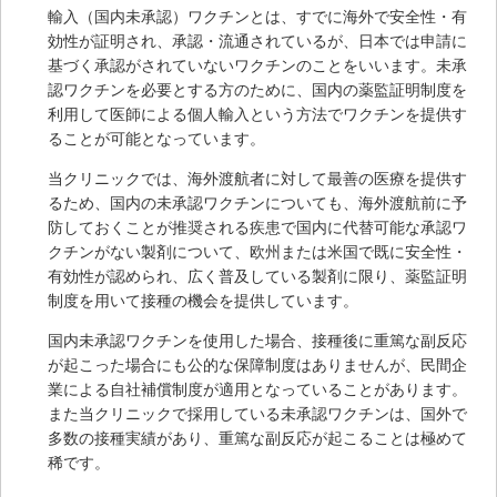
輸入（国内未承認）ワクチンとは、すでに海外で安全性・有
効性が証明され、承認・流通されているが、日本では申請に
基づく承認がされていないワクチンのことをいいます。未承
認ワクチンを必要とする方のために、国内の薬監証明制度を
利用して医師による個人輸入という方法でワクチンを提供す
ることが可能となっています。
当クリニックでは、海外渡航者に対して最善の医療を提供す
るため、国内の未承認ワクチンについても、海外渡航前に予
防しておくことが推奨される疾患で国内に代替可能な承認ワ
クチンがない製剤について、欧州または米国で既に安全性・
有効性が認められ、広く普及している製剤に限り、薬監証明
制度を用いて接種の機会を提供しています。
国内未承認ワクチンを使用した場合、接種後に重篤な副反応
が起こった場合にも公的な保障制度はありませんが、民間企
業による自社補償制度が適用となっていることがあります。
また当クリニックで採用している未承認ワクチンは、国外で
多数の接種実績があり、重篤な副反応が起こることは極めて
稀です。