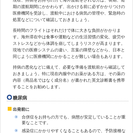
期の渡航期間にかかわらず、出かける前に必ずかかりつけの
医療機関を受診し、渡航中における病気の管理や、緊急時の
処置などについて確認しておきましょう。
長時間のフライトはそれだけで体に大きな負担がかかりま
す。海外滞在中は食事や運動などの生活習慣の変化、疲労や
ストレスなどから体調を崩してしまうリスクが高まります。
現地での医療システムの違い、言葉の障壁などから、日本と
同じように医療機関にかかることが難しい場合もあります。
持病の悪化などに備えて、必要な準備を渡航前から確認して
おきましょう。特に現在内服中のお薬がある方は、その薬の
内容（商品名ではなく成分名）が書かれた英文診断書を携帯
することをお勧めします。
糖尿病
出発前に
合併症をお持ちの方でも、病態が安定していることが重
要なことです。
感染症にかかりやすくなることもあるので、予防接種な