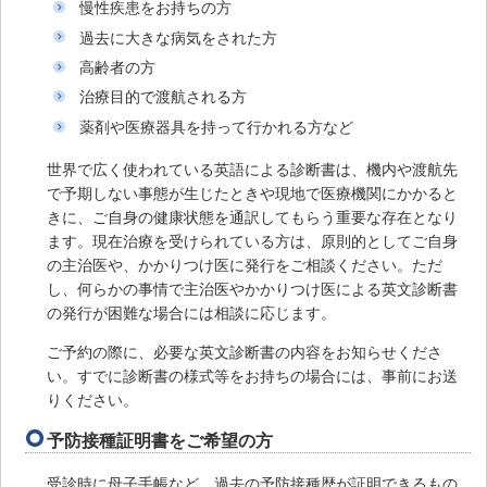
慢性疾患をお持ちの方
過去に大きな病気をされた方
高齢者の方
治療目的で渡航される方
薬剤や医療器具を持って行かれる方など
世界で広く使われている英語による診断書は、機内や渡航先
で予期しない事態が生じたときや現地で医療機関にかかると
きに、ご自身の健康状態を通訳してもらう重要な存在となり
ます。現在治療を受けられている方は、原則的としてご自身
の主治医や、かかりつけ医に発行をご相談ください。ただ
し、何らかの事情で主治医やかかりつけ医による英文診断書
の発行が困難な場合には相談に応じます。
ご予約の際に、必要な英文診断書の内容をお知らせくださ
い。すでに診断書の様式等をお持ちの場合には、事前にお送
りください。
予防接種証明書をご希望の方
受診時に母子手帳など、過去の予防接種歴が証明できるもの