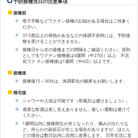
予防接種当日の注意事項
接種前
母子手帳などワクチン接種の記録がある場合はご持参く
ださい。
37.5度以上の発熱があるなどの体調不良時には、予防接
種を受けることができません。
接種日から次の接種までの間隔をご確認ください。原則
として生ワクチン接種後は4週間（中27日）以上、不活
化ワク チン接種後は1週間（中6日）以上です。
接種後
接種後15～30分は、体調変化の観察をお願いします。
帰宅後
シャワーや入浴は可能です（長風呂は避けましょう）。
適度な飲酒は差し支えありません。激しい運動は避けて
ください。
1週間以内に接種部位が赤くなったり、痛みが出たりな
ど、何らかの副反応が生じる場合がありますが、ほとん
どの場合は数日以内に自然に改善します。 日常生活に支