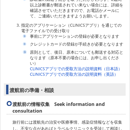
以上診断書が郵送されてい来ない場合には、詳細を
確認させていただきますので、お電話かメールに
て、ご連絡いただきますようお願いします。
指定のアプリケーション（CLINICSアプリ）を通じての
電子ファイルでの受け取り
事前にアプリケーションの登録が必要となります
クレジットカードの登録が手続きが必要となります
原則として、後日、原本についても郵送する対応と
なります（原本不要の場合には、お申し出くださ
い）
CLINICSアプリでの受取方法の説明資料（日本語）
CLINICSアプリでの受取方法の説明資料（英語）
渡航前の準備・相談
渡航前の情報収集 Seek information and
consultation
旅行前には渡航先の治安や医療事情、感染症情報などを収集
し、不安な点があればトラベルクリニックを受診して相談し