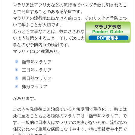
マラリアはアフリカなどの流行地でハマダラ蚊に刺されるこ
とで発症することのある感染症です。
マラリアの流行地に出かける前には、そのリスクと予防につ
いて学ぶ
ことが大切です。
もっとも大事なことは、蚊にさされな
いよう対策をすること、そして次に大
事なのが予防内服の検討です。
マラリアには4種類あり、
熱帯熱マラリア
三日熱マラリア
四日熱マラリア
卵形マラリア
があります。
このうち発症後に無治療でいると短期間で重症化し、時には
死に至ることもある種類のマラリアは「熱帯熱マラリア」で
す。一般的に日本人はマラリアの免疫がないため、流行地の
住民と比べて重篤な病態になりやすく、特に高齢者や小児で