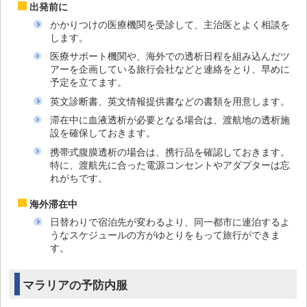
出発前に
かかりつけの医療機関を受診して、主治医とよく相談を
します。
医療サポート機関や、海外での透析日程を組み込んだツ
アーを企画している旅行会社などと連絡をとり、早めに
予定を立てます。
英文診断書、英文情報提供書などの書類を用意します。
滞在中に血液透析が必要となる場合は、渡航地の透析施
設を確保しておきます。
携帯式腹膜透析の場合は、携行品を確認しておきます。
特に、渡航先に合った電源コンセントやアダプターは忘
れがちです。
海外滞在中
日替わりで宿泊先が変わるより、同一都市に連泊するよ
うなスケジュールの方がゆとりをもって旅行ができま
す。
マラリアの予防内服