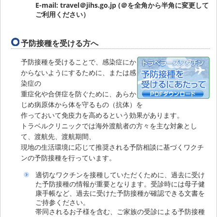
E-mail: travel＠jihs.go.jp (＠を全角から半角に変更して
ご利用ください）
予防接種を受ける方へ
予防接種を受けることで、感染症にか
からないようにするために、または感
染症の
重症化や合併症を防ぐために、あらか
じめ病原体から体を守るもの（抗体）を
作っておいて免疫力を高めるという効果があります。
トラベルクリニックでは海外渡航者の方々を主な対象とし
て、渡航先、渡航期間、
現地の生活環境に応じて推奨される予防相談に基づくワクチ
ンの予防接種を行っています。
適切なワクチンを接種していただくために、過去に受け
た予防接種の情報が重要となります。受診時には母子健
康手帳など、過去に受けた予防接種が確認できる文書を
ご持参ください。
帯同されるお子様を含む、ご家族の受診による予防接種