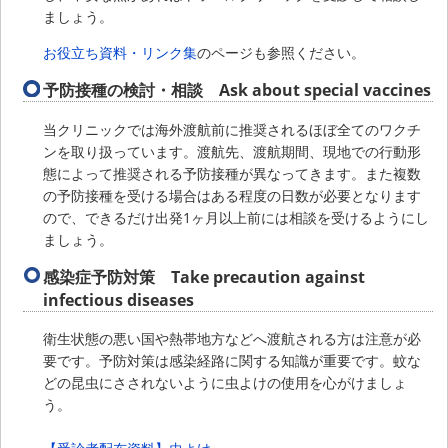
ましょう。
お役立ち資料・リンク集
のページも参照ください。
予防接種の検討・相談 Ask about special vaccines
当クリニックでは海外渡航前に推奨されるほぼ全てのワクチ
ンを取り扱っています。渡航先、渡航期間、現地での行動形
態によって推奨される予防接種が異なってきます。また複数
の予防接種を受ける場合はある程度の日数が必要となります
ので、できるだけ出発1ヶ月以上前には相談を受けるようにし
ましょう。
感染症予防対策 Take precaution against
infectious diseases
衛生状態の悪い国や熱帯地方などへ渡航される方は注意が必
要です。予防対策は感染経路に関する知識が重要です。蚊な
どの昆虫にさされないように虫よけの使用を心がけましょ
う。