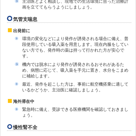
主治医とよく相談し、現地での生活環境に合った治療計
画を立ててもらうようにしましょう。
気管支喘息
出発前に
環境の変化などにより発作が誘発される場合に備え、普
段使用している吸入薬を用意します。現在内服をしてい
ない方でも、発作時の薬は持って行かれた方が安心で
す。
機内では脱水により発作が誘発されるおそれがあるた
め、病態に応じて、吸入薬を手元に置き、水分をこまめ
に補給します。
最近、発作を起こした方は、事前に航空機搭乗に適して
いるかどうか、主治医に確認しましょう。
海外滞在中
緊急時に備え、受診できる医療機関を確認しておきまし
ょう。
慢性腎不全