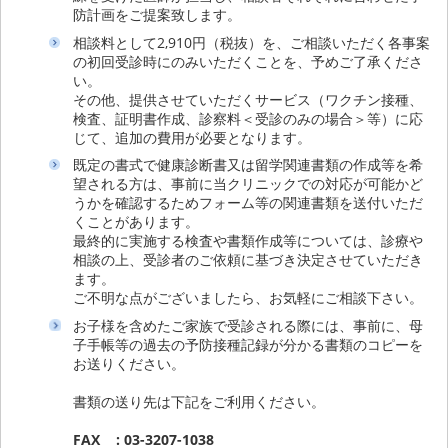
防計画をご提案致します。
相談料として2,910円（税抜）を、ご相談いただく各事案
の初回受診時にのみいただくことを、予めご了承くださ
い。
その他、提供させていただくサービス（ワクチン接種、
検査、証明書作成、診察料＜受診のみの場合＞等）に応
じて、追加の費用が必要となります。
既定の書式で健康診断書又は留学関連書類の作成等を希
望される方は、事前に当クリニックでの対応が可能かど
うかを確認するためフォーム等の関連書類を送付いただ
くことがあります。
最終的に実施する検査や書類作成等については、診療や
相談の上、受診者のご依頼に基づき決定させていただき
ます。
ご不明な点がございましたら、お気軽にご相談下さい。
お子様を含めたご家族で受診される際には、事前に、母
子手帳等の過去の予防接種記録が分かる書類のコピーを
お送りください。
書類の送り先は下記をご利用ください。
FAX : 03-3207-1038